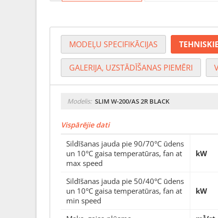
MODEĻU SPECIFIKĀCIJAS
TEHNISKIE
GALERIJA, UZSTĀDĪŠANAS PIEMĒRI
Modelis:
SLIM W-200/AS 2R BLACK
Vispārējie dati
Sildīšanas jauda pie 90/70°C ūdens
un 10°C gaisa temperatūras, fan at
kW
max speed
Sildīšanas jauda pie 50/40°C ūdens
un 10°C gaisa temperatūras, fan at
kW
min speed