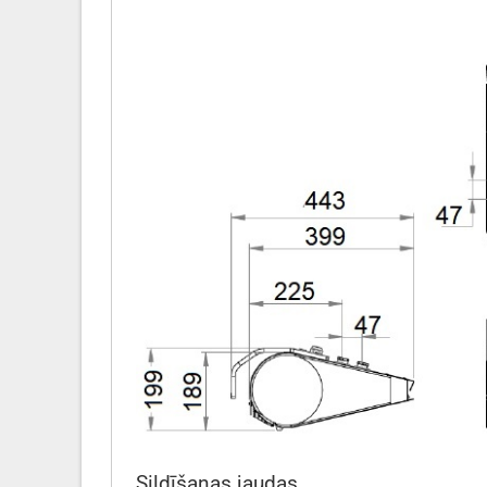
Sildīšanas jaudas