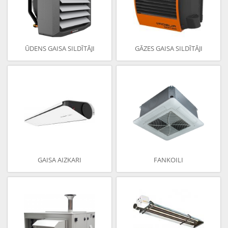
ŪDENS GAISA SILDĪTĀJI
GĀZES GAISA SILDĪTĀJI
GAISA AIZKARI
FANKOILI