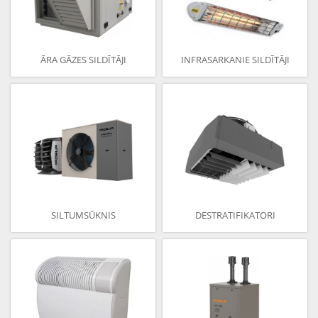
ĀRA GĀZES SILDĪTĀJI
INFRASARKANIE SILDĪTĀJI
SILTUMSŪKNIS
DESTRATIFIKATORI