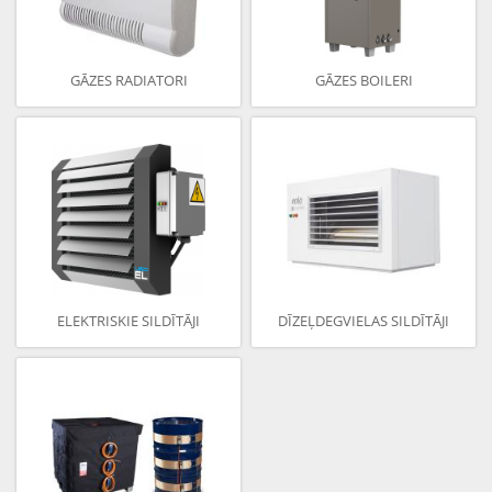
GĀZES RADIATORI
GĀZES BOILERI
ELEKTRISKIE SILDĪTĀJI
DĪZEĻDEGVIELAS SILDĪTĀJI