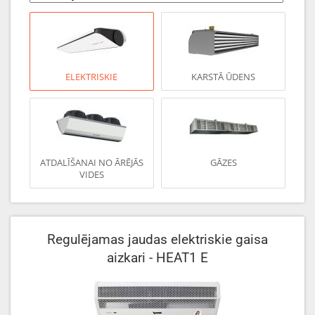
ELEKTRISKIE
KARSTĀ ŪDENS
ATDALĪŠANAI NO ĀRĒJĀS
GĀZES
VIDES
Regulējamas jaudas elektriskie gaisa
aizkari - HEAT1 E