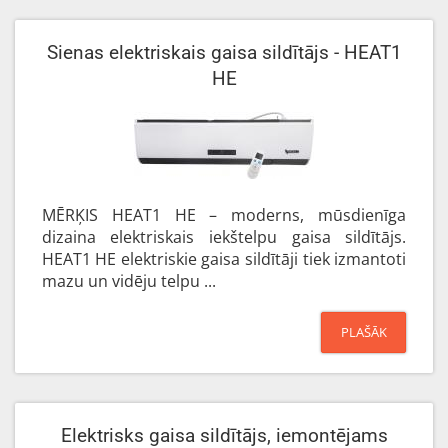
Sienas elektriskais gaisa sildītājs - HEAT1
HE
MĒRĶIS HEAT1 HE – moderns, mūsdienīga
dizaina elektriskais iekštelpu gaisa sildītājs.
HEAT1 HE elektriskie gaisa sildītāji tiek izmantoti
mazu un vidēju telpu ...
PLAŠĀK
Elektrisks gaisa sildītājs, iemontējams