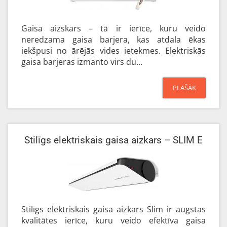
Gaisa aizskars – tā ir ierīce, kuru veido
neredzama gaisa barjera, kas atdala ēkas
iekšpusi no ārējās vides ietekmes. Elektriskās
gaisa barjeras izmanto virs du...
PLAŠĀK
Stilīgs elektriskais gaisa aizkars – SLIM E
Stilīgs elektriskais gaisa aizkars Slim ir augstas
kvalitātes ierīce, kuru veido efektīva gaisa