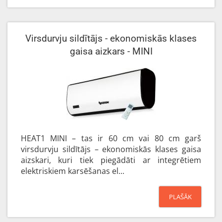
Virsdurvju sildītājs - ekonomiskās klases
gaisa aizkars - MINI
HEAT1 MINI – tas ir 60 cm vai 80 cm garš
virsdurvju sildītājs – ekonomiskās klases gaisa
aizskari, kuri tiek piegādāti ar integrētiem
elektriskiem karsēšanas el...
PLAŠĀK