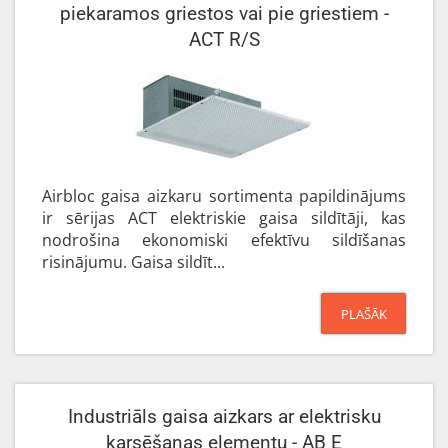
piekaramos griestos vai pie griestiem -
ACT R/S
Airbloc gaisa aizkaru sortimenta papildinājums
ir sērijas ACT elektriskie gaisa sildītāji, kas
nodrošina ekonomiski efektīvu sildīšanas
risinājumu. Gaisa sildīt...
PLAŠĀK
Industriāls gaisa aizkars ar elektrisku
karsēšanas elementu - AB E