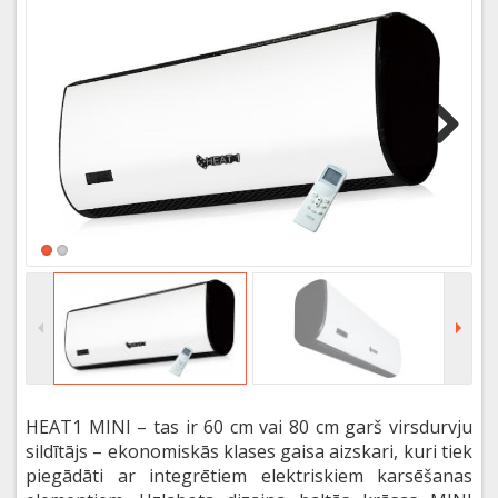
Next
HEAT1 MINI – tas ir 60 cm vai 80 cm garš virsdurvju
sildītājs – ekonomiskās klases gaisa aizskari, kuri tiek
piegādāti ar integrētiem elektriskiem karsēšanas