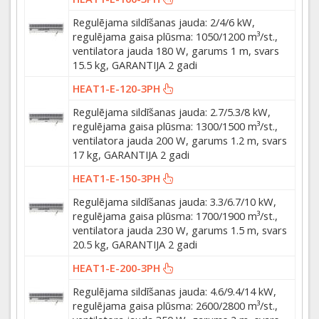
Regulējama sildīšanas jauda: 2/4/6 kW,
regulējama gaisa plūsma: 1050/1200 m³/st.,
ventilatora jauda 180 W, garums 1 m, svars
15.5 kg, GARANTIJA 2 gadi
HEAT1-E-120-3PH
Regulējama sildīšanas jauda: 2.7/5.3/8 kW,
regulējama gaisa plūsma: 1300/1500 m³/st.,
ventilatora jauda 200 W, garums 1.2 m, svars
17 kg, GARANTIJA 2 gadi
HEAT1-E-150-3PH
Regulējama sildīšanas jauda: 3.3/6.7/10 kW,
regulējama gaisa plūsma: 1700/1900 m³/st.,
ventilatora jauda 230 W, garums 1.5 m, svars
20.5 kg, GARANTIJA 2 gadi
HEAT1-E-200-3PH
Regulējama sildīšanas jauda: 4.6/9.4/14 kW,
regulējama gaisa plūsma: 2600/2800 m³/st.,