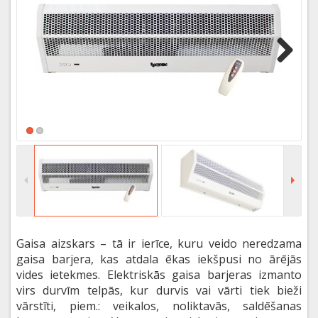
Next
Gaisa aizskars – tā ir ierīce, kuru veido neredzama
gaisa barjera, kas atdala ēkas iekšpusi no ārējās
vides ietekmes. Elektriskās gaisa barjeras izmanto
virs durvīm telpās, kur durvis vai vārti tiek bieži
vārstīti, piem.: veikalos, noliktavās, saldēšanas