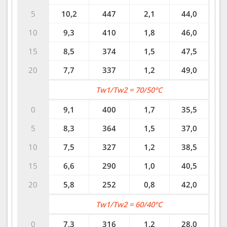
5
10,2
447
2,1
44,0
10
9,3
410
1,8
46,0
15
8,5
374
1,5
47,5
20
7,7
337
1,2
49,0
Tw1/Tw2 = 70/50°C
0
9,1
400
1,7
35,5
5
8,3
364
1,5
37,0
10
7,5
327
1,2
38,5
15
6,6
290
1,0
40,5
20
5,8
252
0,8
42,0
Tw1/Tw2 = 60/40°C
0
7,3
316
1,2
28,0