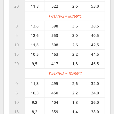
20
11,8
522
2,6
53,0
Tw1/Tw2 = 80/60°C
0
13,6
598
3,5
38,5
5
12,6
553
3,0
40,5
10
11,6
508
2,6
42,5
15
10,5
463
2,2
44,5
20
9,5
417
1,8
46,5
Tw1/Tw2 = 70/50°C
0
11,3
495
2,6
32,0
5
10,3
450
2,2
34,0
10
9,2
404
1,8
36,0
15
8,2
359
1,4
38,0