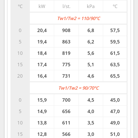
°C
kW
l/st.
kPa
°C
Tw1/Tw2 = 110/90°C
0
20,4
908
6,8
57,5
5
19,4
863
6,2
59,5
10
18,4
819
5,6
61,5
15
17,4
775
5,1
63,5
20
16,4
731
4,6
65,5
Tw1/Tw2 = 90/70°C
0
15,9
700
4,5
45,0
5
14,9
656
4,0
47,0
10
13,8
611
3,5
49,0
15
12,8
566
3,0
51,0