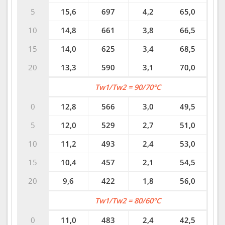
5
15,6
697
4,2
65,0
10
14,8
661
3,8
66,5
15
14,0
625
3,4
68,5
20
13,3
590
3,1
70,0
Tw1/Tw2 = 90/70°C
0
12,8
566
3,0
49,5
5
12,0
529
2,7
51,0
10
11,2
493
2,4
53,0
15
10,4
457
2,1
54,5
20
9,6
422
1,8
56,0
Tw1/Tw2 = 80/60°C
0
11,0
483
2,4
42,5