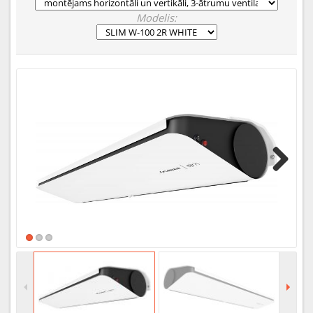
Modelis:
Next