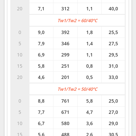
20
7,1
312
1,1
40,0
Tw1/Tw2 = 60/40°C
0
9,0
392
1,8
25,5
5
7,9
346
1,4
27,5
10
6,9
299
1,1
29,5
15
5,8
251
0,8
31,0
20
4,6
201
0,5
33,0
Tw1/Tw2 = 50/40°C
0
8,8
761
5,8
25,0
5
7,7
671
4,7
27,0
10
6,7
580
3,6
29,0
15
5,6
488
2,6
30,5