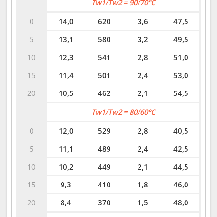
Tw1/Tw2 = 90/70°C
0
14,0
620
3,6
47,5
5
13,1
580
3,2
49,5
10
12,3
541
2,8
51,0
15
11,4
501
2,4
53,0
20
10,5
462
2,1
54,5
Tw1/Tw2 = 80/60°C
0
12,0
529
2,8
40,5
5
11,1
489
2,4
42,5
10
10,2
449
2,1
44,5
15
9,3
410
1,8
46,0
20
8,4
370
1,5
48,0