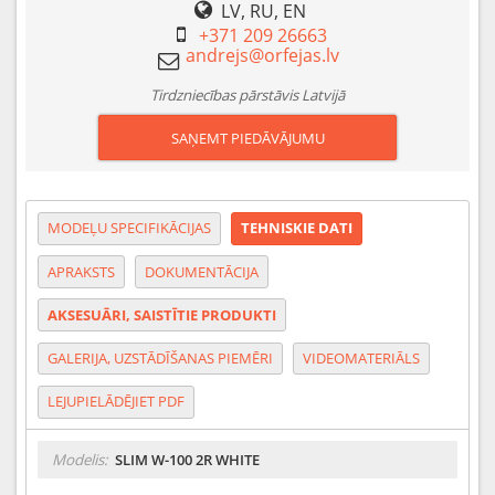
LV, RU, EN
+371 209 26663
Tirdzniecības pārstāvis Latvijā
SAŅEMT PIEDĀVĀJUMU
MODEĻU SPECIFIKĀCIJAS
TEHNISKIE DATI
APRAKSTS
DOKUMENTĀCIJA
AKSESUĀRI, SAISTĪTIE PRODUKTI
GALERIJA, UZSTĀDĪŠANAS PIEMĒRI
VIDEOMATERIĀLS
LEJUPIELĀDĒJIET PDF
Modelis:
SLIM W-100 2R WHITE