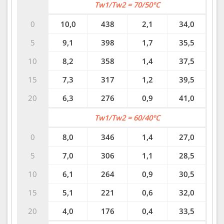
Tw1/Tw2 = 70/50°C
0
10,0
438
2,1
34,0
5
9,1
398
1,7
35,5
10
8,2
358
1,4
37,5
15
7,3
317
1,2
39,5
20
6,3
276
0,9
41,0
Tw1/Tw2 = 60/40°C
0
8,0
346
1,4
27,0
5
7,0
306
1,1
28,5
10
6,1
264
0,9
30,5
15
5,1
221
0,6
32,0
20
4,0
176
0,4
33,5