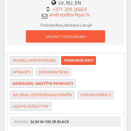
LV, RU, EN
+371 209 26663
Tirdzniecības pārstāvis Latvijā
SAŅEMT PIEDĀVĀJUMU
MODEĻU SPECIFIKĀCIJAS
TEHNISKIE DATI
APRAKSTS
DOKUMENTĀCIJA
AKSESUĀRI, SAISTĪTIE PRODUKTI
GALERIJA, UZSTĀDĪŠANAS PIEMĒRI
VIDEOMATERIĀLS
LEJUPIELĀDĒJIET PDF
Modelis:
SLIM W-100 2R BLACK