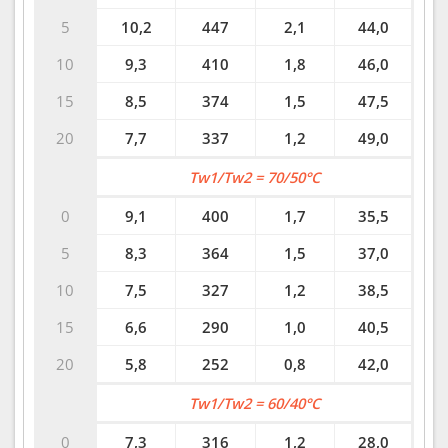
5
10,2
447
2,1
44,0
10
9,3
410
1,8
46,0
15
8,5
374
1,5
47,5
20
7,7
337
1,2
49,0
Tw1/Tw2 = 70/50°C
0
9,1
400
1,7
35,5
5
8,3
364
1,5
37,0
10
7,5
327
1,2
38,5
15
6,6
290
1,0
40,5
20
5,8
252
0,8
42,0
Tw1/Tw2 = 60/40°C
0
7,3
316
1,2
28,0