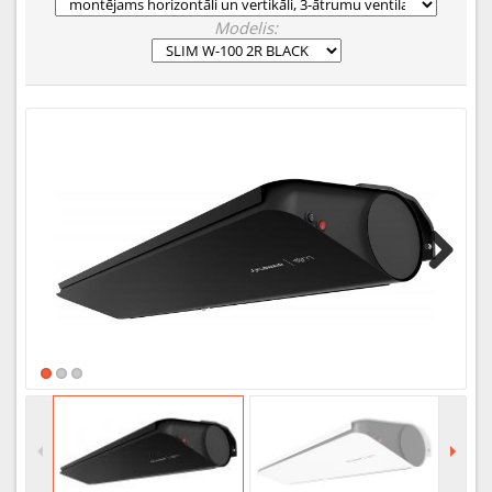
Modelis:
Next