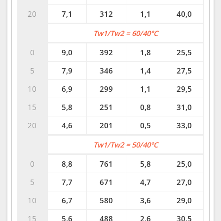
20
7,1
312
1,1
40,0
Tw1/Tw2 = 60/40°C
0
9,0
392
1,8
25,5
5
7,9
346
1,4
27,5
10
6,9
299
1,1
29,5
15
5,8
251
0,8
31,0
20
4,6
201
0,5
33,0
Tw1/Tw2 = 50/40°C
0
8,8
761
5,8
25,0
5
7,7
671
4,7
27,0
10
6,7
580
3,6
29,0
15
5,6
488
2,6
30,5