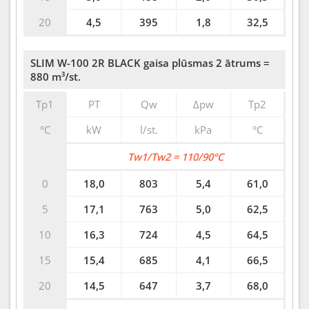
20
4,5
395
1,8
32,5
SLIM W-100 2R BLACK gaisa plūsmas 2 ātrums =
880 m³/st.
Tp1
PT
Qw
∆pw
Tp2
°C
kW
l/st.
kPa
°C
Tw1/Tw2 = 110/90°C
0
18,0
803
5,4
61,0
5
17,1
763
5,0
62,5
10
16,3
724
4,5
64,5
15
15,4
685
4,1
66,5
20
14,5
647
3,7
68,0