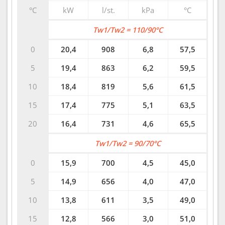
°C
kW
l/st.
kPa
°C
Tw1/Tw2 = 110/90°C
0
20,4
908
6,8
57,5
5
19,4
863
6,2
59,5
10
18,4
819
5,6
61,5
15
17,4
775
5,1
63,5
20
16,4
731
4,6
65,5
Tw1/Tw2 = 90/70°C
0
15,9
700
4,5
45,0
5
14,9
656
4,0
47,0
10
13,8
611
3,5
49,0
15
12,8
566
3,0
51,0