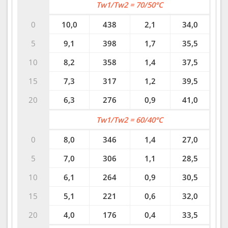
Tw1/Tw2 = 70/50°C
0
10,0
438
2,1
34,0
5
9,1
398
1,7
35,5
10
8,2
358
1,4
37,5
15
7,3
317
1,2
39,5
20
6,3
276
0,9
41,0
Tw1/Tw2 = 60/40°C
0
8,0
346
1,4
27,0
5
7,0
306
1,1
28,5
10
6,1
264
0,9
30,5
15
5,1
221
0,6
32,0
20
4,0
176
0,4
33,5