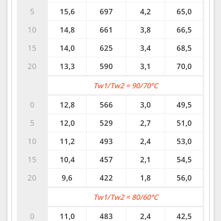
5
15,6
697
4,2
65,0
10
14,8
661
3,8
66,5
15
14,0
625
3,4
68,5
20
13,3
590
3,1
70,0
Tw1/Tw2 = 90/70°C
0
12,8
566
3,0
49,5
5
12,0
529
2,7
51,0
10
11,2
493
2,4
53,0
15
10,4
457
2,1
54,5
20
9,6
422
1,8
56,0
Tw1/Tw2 = 80/60°C
0
11,0
483
2,4
42,5