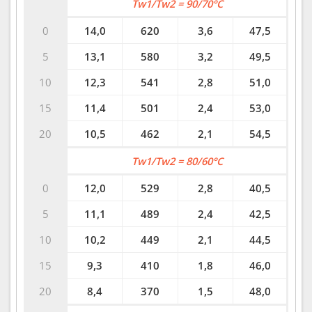
Tw1/Tw2 = 90/70°C
0
14,0
620
3,6
47,5
5
13,1
580
3,2
49,5
10
12,3
541
2,8
51,0
15
11,4
501
2,4
53,0
20
10,5
462
2,1
54,5
Tw1/Tw2 = 80/60°C
0
12,0
529
2,8
40,5
5
11,1
489
2,4
42,5
10
10,2
449
2,1
44,5
15
9,3
410
1,8
46,0
20
8,4
370
1,5
48,0