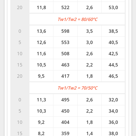
20
11,8
522
2,6
53,0
Tw1/Tw2 = 80/60°C
0
13,6
598
3,5
38,5
5
12,6
553
3,0
40,5
10
11,6
508
2,6
42,5
15
10,5
463
2,2
44,5
20
9,5
417
1,8
46,5
Tw1/Tw2 = 70/50°C
0
11,3
495
2,6
32,0
5
10,3
450
2,2
34,0
10
9,2
404
1,8
36,0
15
8,2
359
1,4
38,0