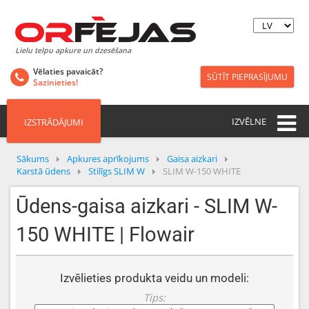
Lielu telpu apkure un dzesēšana
Vēlaties pavaicāt?
SŪTĪT PIEPRASĪJUMU
Sazinieties!
IZVĒLNE
IZSTRĀDĀJUMI
Sākums
Apkures aprīkojums
Gaisa aizkari
Karstā ūdens
Stilīgs SLIM W
SLIM W-150 WHITE
Ūdens-gaisa aizkari - SLIM W-
150 WHITE | Flowair
Izvēlieties produkta veidu un modeli:
Tips: