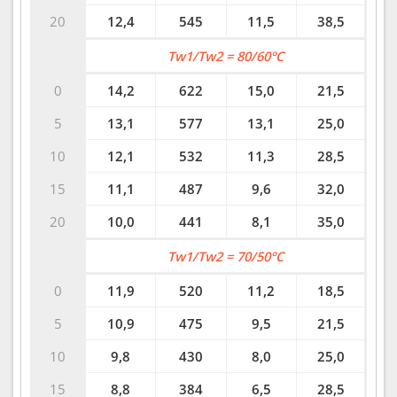
20
12,4
545
11,5
38,5
Tw1/Tw2 = 80/60°C
0
14,2
622
15,0
21,5
5
13,1
577
13,1
25,0
10
12,1
532
11,3
28,5
15
11,1
487
9,6
32,0
20
10,0
441
8,1
35,0
Tw1/Tw2 = 70/50°C
0
11,9
520
11,2
18,5
5
10,9
475
9,5
21,5
10
9,8
430
8,0
25,0
15
8,8
384
6,5
28,5