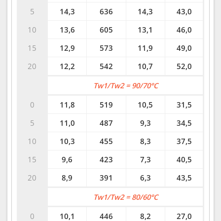
5
14,3
636
14,3
43,0
10
13,6
605
13,1
46,0
15
12,9
573
11,9
49,0
20
12,2
542
10,7
52,0
Tw1/Tw2 = 90/70°C
0
11,8
519
10,5
31,5
5
11,0
487
9,3
34,5
10
10,3
455
8,3
37,5
15
9,6
423
7,3
40,5
20
8,9
391
6,3
43,5
Tw1/Tw2 = 80/60°C
0
10,1
446
8,2
27,0