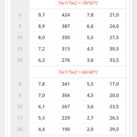
Tw1/Tw2 = 70/50°C
0
9,7
424
7,8
21,0
5
8,9
387
6,6
24,0
10
8,0
350
5,5
27,5
15
7,2
313
4,5
30,5
20
6,3
276
3,6
33,5
Tw1/Tw2 = 60/40°C
0
7,8
341
5,5
17,0
5
7,0
304
4,5
20,0
10
6,1
267
3,6
23,5
15
5,3
229
2,7
26,5
20
4,4
190
2,0
29,5