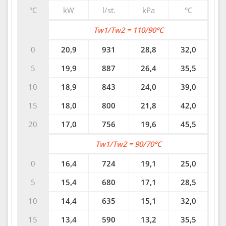
°C
kW
l/st.
kPa
°C
Tw1/Tw2 = 110/90°C
0
20,9
931
28,8
32,0
5
19,9
887
26,4
35,5
10
18,9
843
24,0
39,0
15
18,0
800
21,8
42,0
20
17,0
756
19,6
45,5
Tw1/Tw2 = 90/70°C
0
16,4
724
19,1
25,0
5
15,4
680
17,1
28,5
10
14,4
635
15,1
32,0
15
13,4
590
13,2
35,5