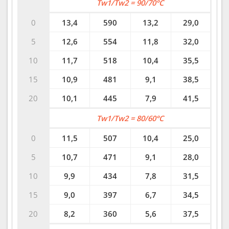
Tw1/Tw2 = 90/70°C
0
13,4
590
13,2
29,0
5
12,6
554
11,8
32,0
10
11,7
518
10,4
35,5
15
10,9
481
9,1
38,5
20
10,1
445
7,9
41,5
Tw1/Tw2 = 80/60°C
0
11,5
507
10,4
25,0
5
10,7
471
9,1
28,0
10
9,9
434
7,8
31,5
15
9,0
397
6,7
34,5
20
8,2
360
5,6
37,5