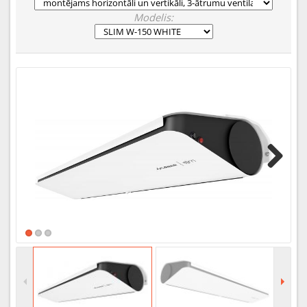
Modelis:
Next