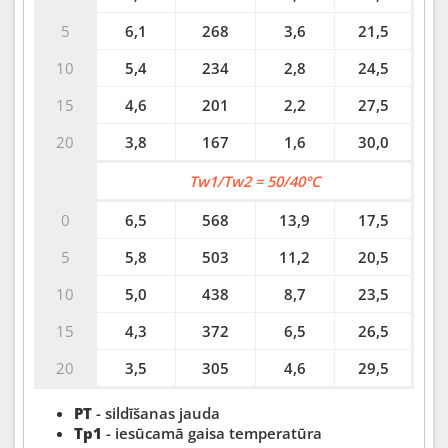
5
6,1
268
3,6
21,5
10
5,4
234
2,8
24,5
15
4,6
201
2,2
27,5
20
3,8
167
1,6
30,0
Tw1/Tw2 = 50/40°C
0
6,5
568
13,9
17,5
5
5,8
503
11,2
20,5
10
5,0
438
8,7
23,5
15
4,3
372
6,5
26,5
20
3,5
305
4,6
29,5
PT
- sildīšanas jauda
Tp1
- iesūcamā gaisa temperatūra