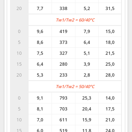
20
7,7
338
5,2
31,5
Tw1/Tw2 = 60/40°C
0
9,6
419
7,9
15,0
5
8,6
373
6,4
18,0
10
7,5
327
5,1
21,5
15
6,4
280
3,9
25,0
20
5,3
233
2,8
28,0
Tw1/Tw2 = 50/40°C
0
9,1
793
25,3
14,0
5
8,1
703
20,4
17,5
10
7,0
611
15,9
21,0
15
6,0
519
11,8
24,0