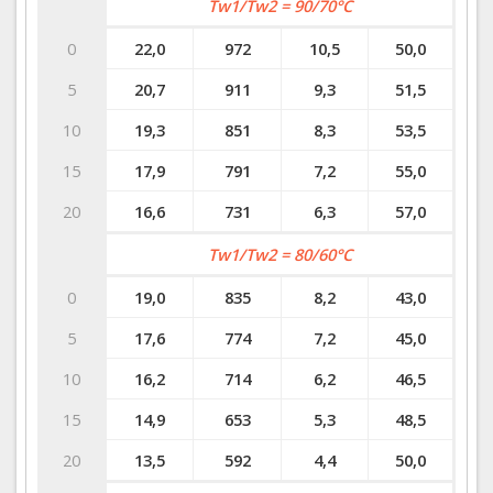
Tw1/Tw2 = 90/70°C
0
22,0
972
10,5
50,0
5
20,7
911
9,3
51,5
10
19,3
851
8,3
53,5
15
17,9
791
7,2
55,0
20
16,6
731
6,3
57,0
Tw1/Tw2 = 80/60°C
0
19,0
835
8,2
43,0
5
17,6
774
7,2
45,0
10
16,2
714
6,2
46,5
15
14,9
653
5,3
48,5
20
13,5
592
4,4
50,0