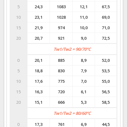
5
24,3
1083
12,1
67,5
10
23,1
1028
11,0
69,0
15
21,9
974
10,0
71,0
20
20,7
921
9,0
72,5
Tw1/Tw2 = 90/70°C
0
20,1
885
8,9
52,0
5
18,8
830
7,9
53,5
10
17,6
775
7,0
55,0
15
16,3
720
6,1
56,5
20
15,1
666
5,3
58,5
Tw1/Tw2 = 80/60°C
0
17,3
761
6,9
44,5