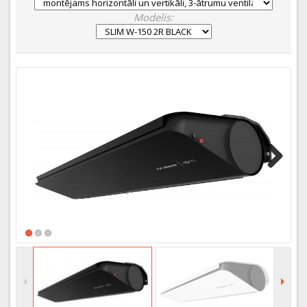
Modelis:
Next