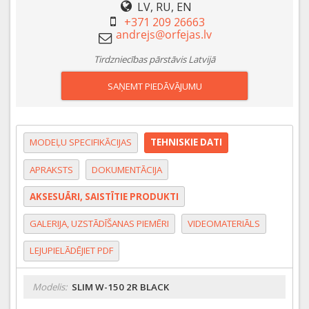
LV, RU, EN
+371 209 26663
Tirdzniecības pārstāvis Latvijā
SAŅEMT PIEDĀVĀJUMU
MODEĻU SPECIFIKĀCIJAS
TEHNISKIE DATI
APRAKSTS
DOKUMENTĀCIJA
AKSESUĀRI, SAISTĪTIE PRODUKTI
GALERIJA, UZSTĀDĪŠANAS PIEMĒRI
VIDEOMATERIĀLS
LEJUPIELĀDĒJIET PDF
Modelis:
SLIM W-150 2R BLACK