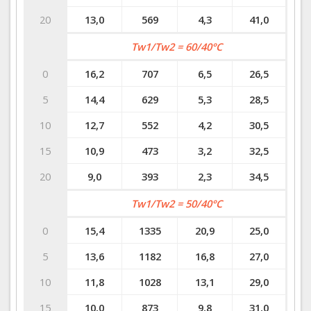
20
13,0
569
4,3
41,0
Tw1/Tw2 = 60/40°C
0
16,2
707
6,5
26,5
5
14,4
629
5,3
28,5
10
12,7
552
4,2
30,5
15
10,9
473
3,2
32,5
20
9,0
393
2,3
34,5
Tw1/Tw2 = 50/40°C
0
15,4
1335
20,9
25,0
5
13,6
1182
16,8
27,0
10
11,8
1028
13,1
29,0
15
10,0
873
9,8
31,0