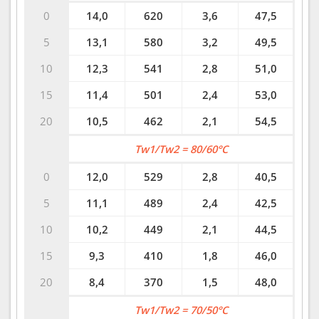
0
14,0
620
3,6
47,5
5
13,1
580
3,2
49,5
10
12,3
541
2,8
51,0
15
11,4
501
2,4
53,0
20
10,5
462
2,1
54,5
Tw1/Tw2 = 80/60°C
0
12,0
529
2,8
40,5
5
11,1
489
2,4
42,5
10
10,2
449
2,1
44,5
15
9,3
410
1,8
46,0
20
8,4
370
1,5
48,0
Tw1/Tw2 = 70/50°C