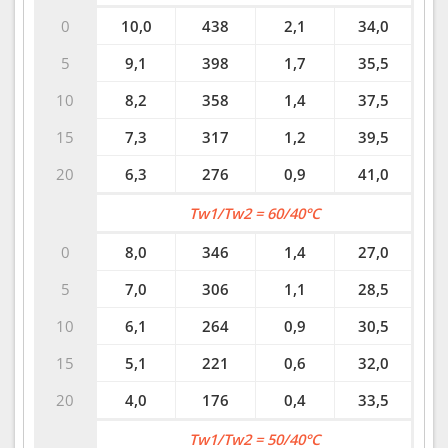
0
10,0
438
2,1
34,0
5
9,1
398
1,7
35,5
10
8,2
358
1,4
37,5
15
7,3
317
1,2
39,5
20
6,3
276
0,9
41,0
Tw1/Tw2 = 60/40°C
0
8,0
346
1,4
27,0
5
7,0
306
1,1
28,5
10
6,1
264
0,9
30,5
15
5,1
221
0,6
32,0
20
4,0
176
0,4
33,5
Tw1/Tw2 = 50/40°C