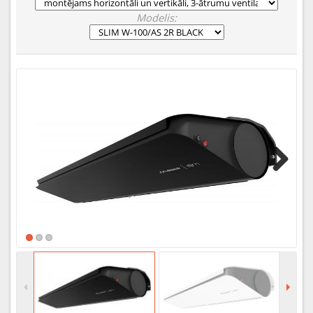
Modelis:
Next