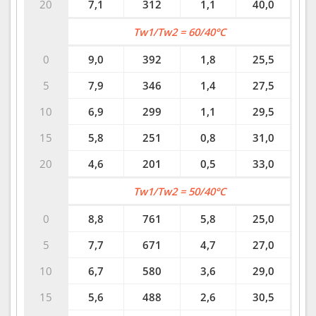
20
7,1
312
1,1
40,0
Tw1/Tw2 = 60/40°C
0
9,0
392
1,8
25,5
5
7,9
346
1,4
27,5
10
6,9
299
1,1
29,5
15
5,8
251
0,8
31,0
20
4,6
201
0,5
33,0
Tw1/Tw2 = 50/40°C
0
8,8
761
5,8
25,0
5
7,7
671
4,7
27,0
10
6,7
580
3,6
29,0
15
5,6
488
2,6
30,5