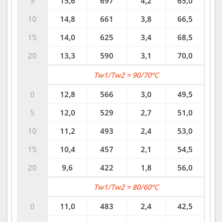
5
15,6
697
4,2
65,0
10
14,8
661
3,8
66,5
15
14,0
625
3,4
68,5
20
13,3
590
3,1
70,0
Tw1/Tw2 = 90/70°C
0
12,8
566
3,0
49,5
5
12,0
529
2,7
51,0
10
11,2
493
2,4
53,0
15
10,4
457
2,1
54,5
20
9,6
422
1,8
56,0
Tw1/Tw2 = 80/60°C
0
11,0
483
2,4
42,5