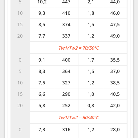
5
10,2
447
2,1
44,0
10
9,3
410
1,8
46,0
15
8,5
374
1,5
47,5
20
7,7
337
1,2
49,0
Tw1/Tw2 = 70/50°C
0
9,1
400
1,7
35,5
5
8,3
364
1,5
37,0
10
7,5
327
1,2
38,5
15
6,6
290
1,0
40,5
20
5,8
252
0,8
42,0
Tw1/Tw2 = 60/40°C
0
7,3
316
1,2
28,0