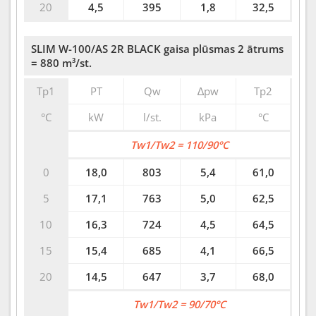
20
4,5
395
1,8
32,5
SLIM W-100/AS 2R BLACK gaisa plūsmas 2 ātrums
= 880 m³/st.
Tp1
PT
Qw
∆pw
Tp2
°C
kW
l/st.
kPa
°C
Tw1/Tw2 = 110/90°C
0
18,0
803
5,4
61,0
5
17,1
763
5,0
62,5
10
16,3
724
4,5
64,5
15
15,4
685
4,1
66,5
20
14,5
647
3,7
68,0
Tw1/Tw2 = 90/70°C