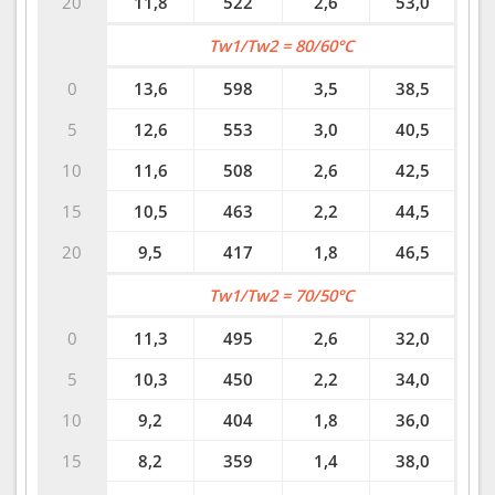
20
11,8
522
2,6
53,0
Tw1/Tw2 = 80/60°C
0
13,6
598
3,5
38,5
5
12,6
553
3,0
40,5
10
11,6
508
2,6
42,5
15
10,5
463
2,2
44,5
20
9,5
417
1,8
46,5
Tw1/Tw2 = 70/50°C
0
11,3
495
2,6
32,0
5
10,3
450
2,2
34,0
10
9,2
404
1,8
36,0
15
8,2
359
1,4
38,0