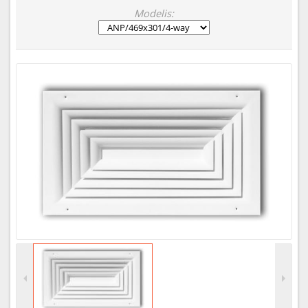
Modelis: