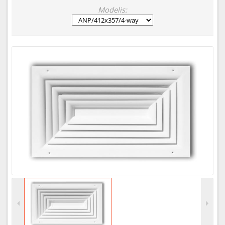
Modelis: