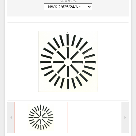
Modelis: