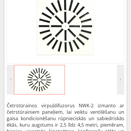
Četrstūrainos virpuļdifuzorus NWK-2 izmanto ar
četrstūrainiem paneļiem, lai veiktu ventilēšanu un
gaisa kondicionēšanu rūpnieciskās un sabiedriskās
ēkās, kuru augstums ir 2,5 līdz 4,5 metri, piemēram,