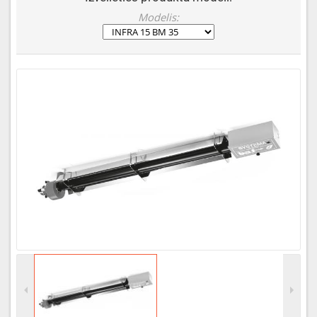
Modelis: