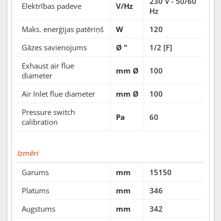
230 V - 50/60
Elektrības padeve
V/Hz
Hz
Maks. enerģijas patēriņš
W
120
Gāzes savienojums
Ø "
1/2 [F]
Exhaust air flue
mm Ø
100
diameter
Air Inlet flue diameter
mm Ø
100
Pressure switch
Pa
60
calibration
Izmēri
Garums
mm
15150
Platums
mm
346
Augstums
mm
342