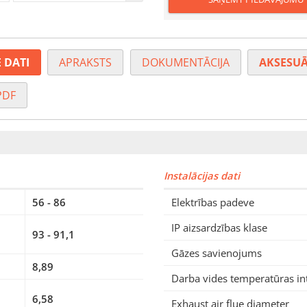
 DATI
APRAKSTS
DOKUMENTĀCIJA
AKSESUĀ
PDF
Instalācijas dati
56 - 86
Elektrības padeve
IP aizsardzības klase
93 - 91,1
Gāzes savienojums
8,89
Darba vides temperatūras in
6,58
Exhaust air flue diameter