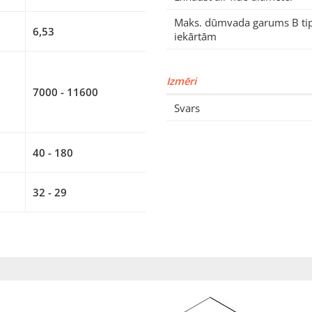
Maks. dūmvada garums B ti
6,53
iekārtām
Izmēri
7000 - 11600
Svars
40 - 180
32 - 29