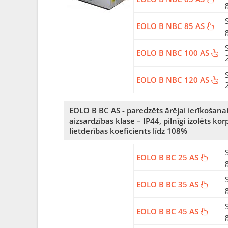
EOLO B NBC 85 AS
EOLO B NBC 100 AS
EOLO B NBC 120 AS
EOLO B BC AS - paredzēts ārējai ierīkošanai
aizsardzības klase – IP44, pilnīgi izolēts k
lietderības koeficients līdz 108%
EOLO B BC 25 AS
EOLO B BC 35 AS
EOLO B BC 45 AS