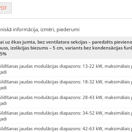
PDF
hniskā informācija, izmēri, piederumi
i uz ēkas jumta, bez ventilatora sekcijas – paredzēts pievieno
orpuss, izolācijas biezums – 5 cm, variants bez kondensācijas fu
 95%
Sildīšanas jaudas modulācijas diapazons: 13-22 kW, maksimālais 
gadi
Sildīšanas jaudas modulācijas diapazons: 18-32 kW, maksimālais 
gadi
Sildīšanas jaudas modulācijas diapazons: 28-43 kW, maksimālais 
gadi
Sildīšanas jaudas modulācijas diapazons: 34-52 kW, maksimālais 
gadi
Sildīšanas jaudas modulācijas diapazons: 42-63 kW, maksimālais 