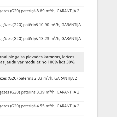
gāzes (G20) patēriņš 8.89 m³/h, GARANTIJA 2
 gāzes (G20) patēriņš 10.90 m³/h, GARANTIJA
 gāzes (G20) patēriņš 13.23 m³/h, GARANTIJA
anai pie gaisa pievades kameras, ierīces
īšanas jaudu var modulēt no 100% līdz 30%,
āzes (G20) patēriņš 2.33 m³/h, GARANTIJA 2
gāzes (G20) patēriņš 3.39 m³/h, GARANTIJA 2
gāzes (G20) patēriņš 4.55 m³/h, GARANTIJA 2