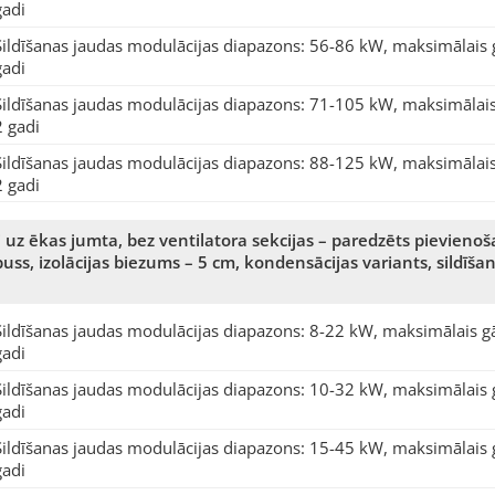
gadi
Sildīšanas jaudas modulācijas diapazons: 56-86 kW, maksimālais 
gadi
Sildīšanas jaudas modulācijas diapazons: 71-105 kW, maksimālais
2 gadi
Sildīšanas jaudas modulācijas diapazons: 88-125 kW, maksimālais
2 gadi
 uz ēkas jumta, bez ventilatora sekcijas – paredzēts pievienoš
orpuss, izolācijas biezums – 5 cm, kondensācijas variants, sild
Sildīšanas jaudas modulācijas diapazons: 8-22 kW, maksimālais g
gadi
Sildīšanas jaudas modulācijas diapazons: 10-32 kW, maksimālais 
gadi
Sildīšanas jaudas modulācijas diapazons: 15-45 kW, maksimālais 
gadi