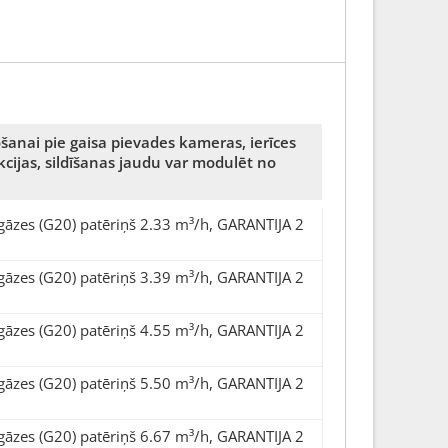
šanai pie gaisa pievades kameras, ierīces
nkcijas, sildīšanas jaudu var modulēt no
gāzes (G20) patēriņš 2.33 m³/h, GARANTIJA 2
gāzes (G20) patēriņš 3.39 m³/h, GARANTIJA 2
gāzes (G20) patēriņš 4.55 m³/h, GARANTIJA 2
gāzes (G20) patēriņš 5.50 m³/h, GARANTIJA 2
gāzes (G20) patēriņš 6.67 m³/h, GARANTIJA 2