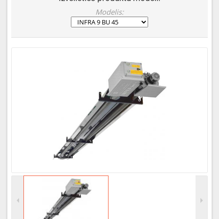
Modelis: