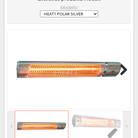
Modelis:
Next