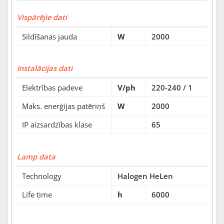
Vispārējie dati
Sildīšanas jauda
W
2000
Instalācijas dati
Elektrības padeve
V/ph
220-240 / 1
Maks. enerģijas patēriņš
W
2000
IP aizsardzības klase
65
Lamp data
Technology
Halogen HeLen
Life time
h
6000