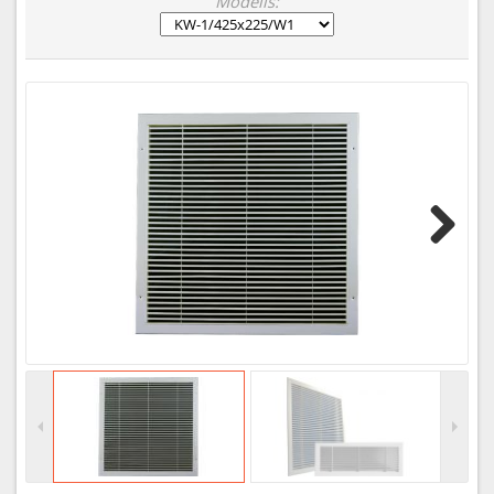
Modelis:
Next