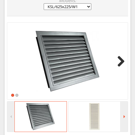
Modelis:
Next