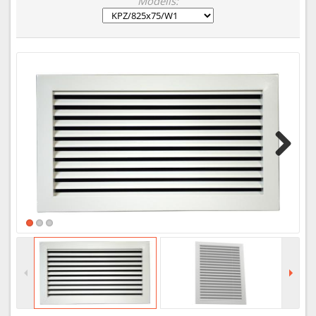
Modelis:
Next