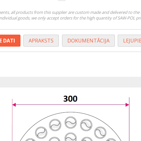
ts, all products from this supplier are custom made and delivered to the
 individual goods, we only accept orders for the high quantity of SAW-POL p
E DATI
APRAKSTS
DOKUMENTĀCIJA
LEJUPI