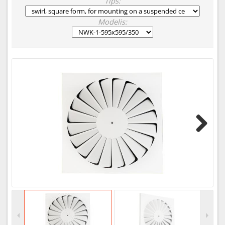
Tips:
Modelis:
Next