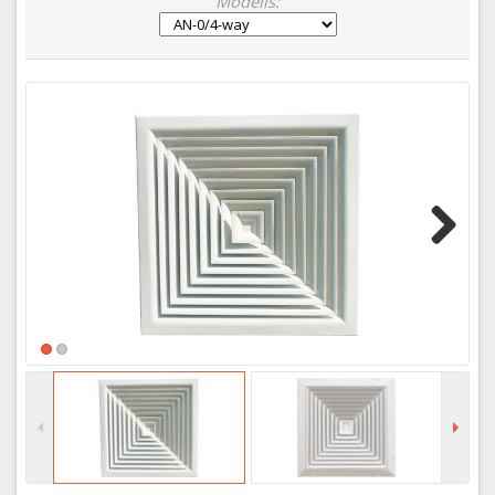
Modelis:
Next