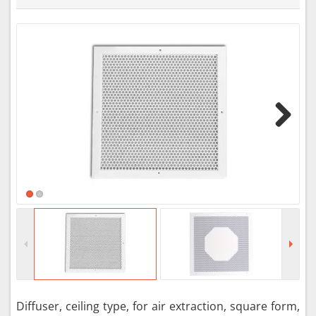
Next
Diffuser, ceiling type, for air extraction, square form,