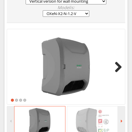
Modelis:
Next