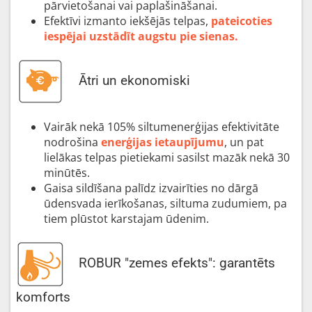
pārvietošanai vai paplašināšanai.
Efektīvi izmanto iekšējās telpas,
pateicoties
iespējai uzstādīt augstu pie sienas.
Ātri un ekonomiski
Vairāk nekā 105% siltumenerģijas efektivitāte
nodrošina
enerģijas ietaupījumu
, un pat
lielākas telpas pietiekami sasilst mazāk nekā 30
minūtēs.
Gaisa sildīšana palīdz izvairīties no dārgā
ūdensvada ierīkošanas, siltuma zudumiem, pa
tiem plūstot karstajam ūdenim.
ROBUR "zemes efekts": garantēts
komforts