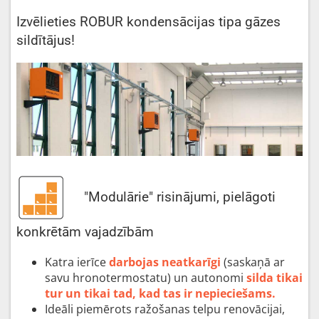
Izvēlieties ROBUR kondensācijas tipa gāzes
sildītājus!
"Modulārie" risinājumi, pielāgoti
konkrētām vajadzībām
Katra ierīce
darbojas neatkarīgi
(saskaņā ar
savu hronotermostatu) un autonomi
silda tikai
tur un tikai tad, kad tas ir nepieciešams.
Ideāli piemērots ražošanas telpu renovācijai,