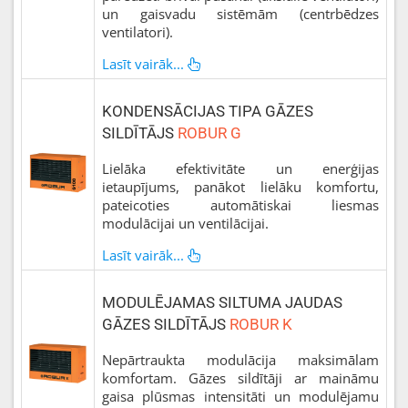
un gaisvadu sistēmām (centrbēdzes
ventilatori).
Lasīt vairāk...
KONDENSĀCIJAS TIPA GĀZES
SILDĪTĀJS
ROBUR G
Lielāka efektivitāte un enerģijas
ietaupījums, panākot lielāku komfortu,
pateicoties automātiskai liesmas
modulācijai un ventilācijai.
Lasīt vairāk...
MODULĒJAMAS SILTUMA JAUDAS
GĀZES SILDĪTĀJS
ROBUR K
Nepārtraukta modulācija maksimālam
komfortam. Gāzes sildītāji ar maināmu
gaisa plūsmas intensitāti un modulējamu