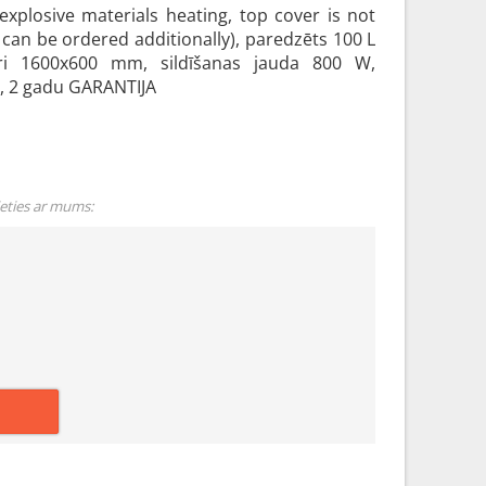
explosive materials heating, top cover is not
t can be ordered additionally), paredzēts 100 L
ri 1600x600 mm, sildīšanas jauda 800 W,
, 2 gadu GARANTIJA
ieties ar mums: