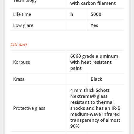
Technology
with carbon filament
Life time
h
5000
Low glare
Yes
Citi dati
6060 grade aluminum
Korpuss
with heat resistant
paint
Krāsa
Black
4 mm thick Schott
Nextrema® glass
resistant to thermal
Protective glass
shocks and has an IR-B
medium-wave infrared
transparency of almost
90%