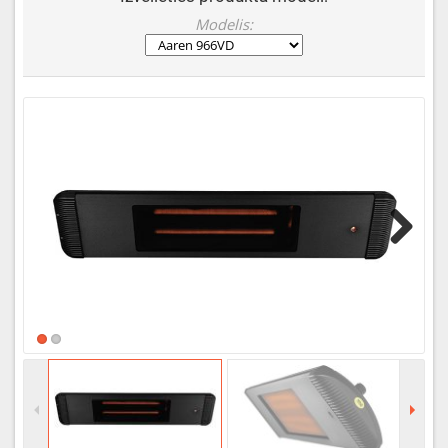
Modelis:
Next