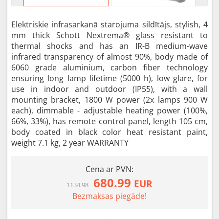
Elektriskie infrasarkanā starojuma sildītājs, stylish, 4
mm thick Schott Nextrema® glass resistant to
thermal shocks and has an IR-B medium-wave
infrared transparency of almost 90%, body made of
6060 grade aluminium, carbon fiber technology
ensuring long lamp lifetime (5000 h), low glare, for
use in indoor and outdoor (IP55), with a wall
mounting bracket, 1800 W power (2x lamps 900 W
each), dimmable - adjustable heating power (100%,
66%, 33%), has remote control panel, length 105 cm,
body coated in black color heat resistant paint,
weight 7.1 kg, 2 year WARRANTY
Cena ar PVN:
680.99
EUR
1134.98
Bezmaksas piegāde!