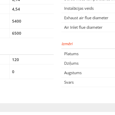
Instalācijas veids
4,54
Exhaust air flue diameter
5400
Air Inlet flue diameter
6500
Izmēri
Platums
120
Dziļums
0
Augstums
Svars