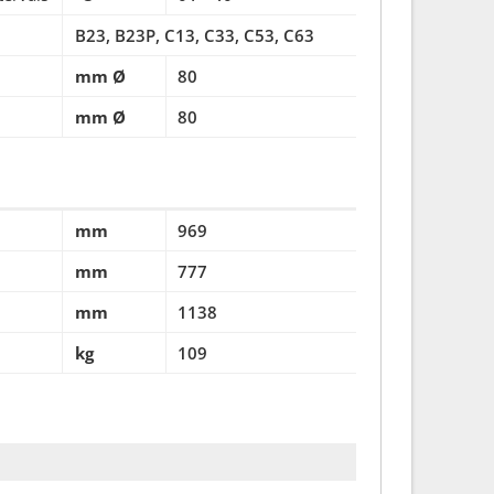
B23, B23P, C13, C33, C53, C63
mm Ø
80
mm Ø
80
mm
969
mm
777
mm
1138
kg
109