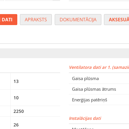
 DATI
APRAKSTS
DOKUMENTĀCIJA
AKSESUĀ
Ventilatora dati ar 1. (samaz
Gaisa plūsma
13
Gaisa plūsmas ātrums
10
Enerģijas patēriņš
2250
Instalācijas dati
26