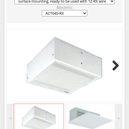
Modelis:
Next