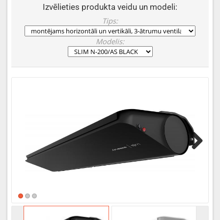
Izvēlieties produkta veidu un modeli:
Tips:
Modelis:
Next