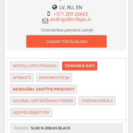
LV, RU, EN
+371 209 26663
Tirdzniecības pārstāvis Latvijā
SAŅEMT PIEDĀVĀJUMU
MODEĻU SPECIFIKĀCIJAS
TEHNISKIE DATI
APRAKSTS
DOKUMENTĀCIJA
AKSESUĀRI, SAISTĪTIE PRODUKTI
GALERIJA, UZSTĀDĪŠANAS PIEMĒRI
VIDEOMATERIĀLS
LEJUPIELĀDĒJIET PDF
Modelis:
SLIM N-200/AS BLACK