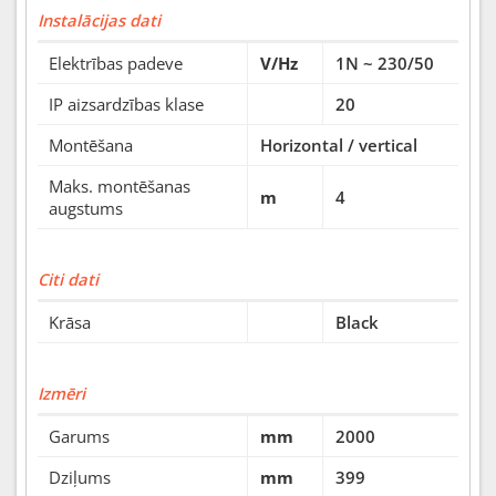
Instalācijas dati
Elektrības padeve
V/Hz
1N ~ 230/50
IP aizsardzības klase
20
Montēšana
Horizontal / vertical
Maks. montēšanas
m
4
augstums
Citi dati
Krāsa
Black
Izmēri
Garums
mm
2000
Dziļums
mm
399