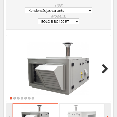
Tips:
Modelis:
Next