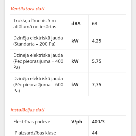
Ventilatora dati
Trokšņa līmenis 5 m
dBA
63
attālumā no iekārtas
Dzinēja elektriskā jauda
kW
4,25
(Standarta – 200 Pa)
Dzinēja elektriskā jauda
(Pēc pieprasījuma – 400
kW
5,75
Pa)
Dzinēja elektriskā jauda
(Pēc pieprasījuma – 600
kW
7,75
Pa)
Instalācijas dati
Elektrības padeve
V/ph
400/3
IP aizsardzības klase
44