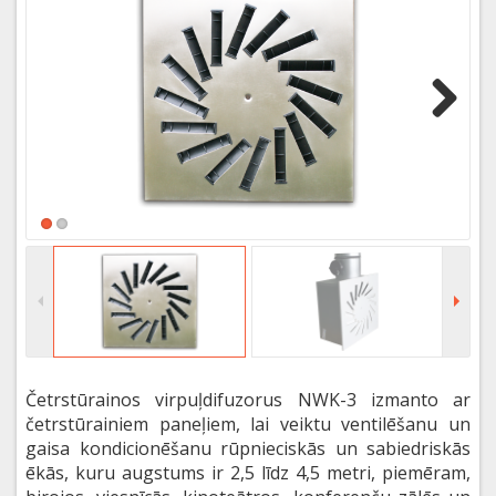
Next
Četrstūrainos virpuļdifuzorus NWK-3 izmanto ar
četrstūrainiem paneļiem, lai veiktu ventilēšanu un
gaisa kondicionēšanu rūpnieciskās un sabiedriskās
ēkās, kuru augstums ir 2,5 līdz 4,5 metri, piemēram,