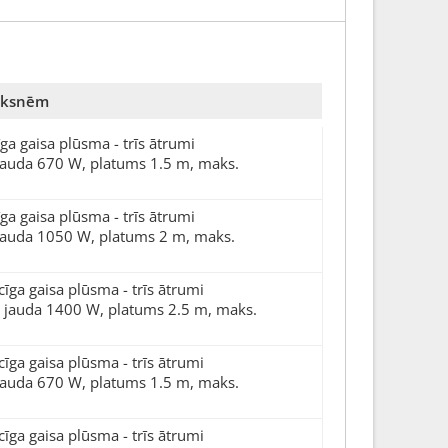
lāksnēm
ga gaisa plūsma - trīs ātrumi
 jauda 670 W, platums 1.5 m, maks.
ga gaisa plūsma - trīs ātrumi
 jauda 1050 W, platums 2 m, maks.
īga gaisa plūsma - trīs ātrumi
u jauda 1400 W, platums 2.5 m, maks.
īga gaisa plūsma - trīs ātrumi
 jauda 670 W, platums 1.5 m, maks.
īga gaisa plūsma - trīs ātrumi