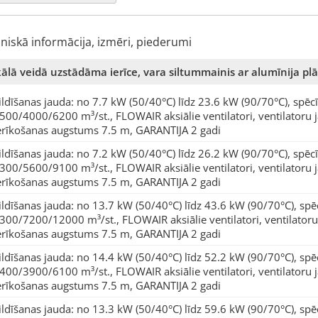
hniskā informācija, izmēri, piederumi
ikālā veidā uzstādāma ierīce, vara siltummainis ar alumīnija p
ildīšanas jauda: no 7.7 kW (50/40°C) līdz 23.6 kW (90/70°C), spēcī
500/4000/6200 m³/st., FLOWAIR aksiālie ventilatori, ventilatoru
erīkošanas augstums 7.5 m, GARANTIJA 2 gadi
ildīšanas jauda: no 7.2 kW (50/40°C) līdz 26.2 kW (90/70°C), spēcī
300/5600/9100 m³/st., FLOWAIR aksiālie ventilatori, ventilatoru
erīkošanas augstums 7.5 m, GARANTIJA 2 gadi
ildīšanas jauda: no 13.7 kW (50/40°C) līdz 43.6 kW (90/70°C), spēc
300/7200/12000 m³/st., FLOWAIR aksiālie ventilatori, ventilator
erīkošanas augstums 7.5 m, GARANTIJA 2 gadi
ildīšanas jauda: no 14.4 kW (50/40°C) līdz 52.2 kW (90/70°C), spēc
400/3900/6100 m³/st., FLOWAIR aksiālie ventilatori, ventilatoru
erīkošanas augstums 7.5 m, GARANTIJA 2 gadi
ildīšanas jauda: no 13.3 kW (50/40°C) līdz 59.6 kW (90/70°C), spēc