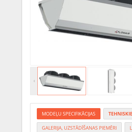
MODEĻU SPECIFIKĀCIJAS
TEHNISKIE
GALERIJA, UZSTĀDĪŠANAS PIEMĒRI
L